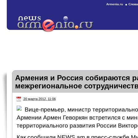
Armenia.ru
Слова
Армения и Россия собираются р
межрегиональное сотрудничест
20 марта 2012, 11:06
Вице-премьер, министр территориально
Армении Армен Геворкян встретился с ми
территориального развития России Викто
Как сообщили NEWS.am в пресс-службе Ми