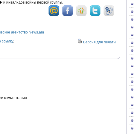
Р и инвалидов войны первой группы.
ское агентство News.am
 ссылку
.
Версия для печати
ки комментария.