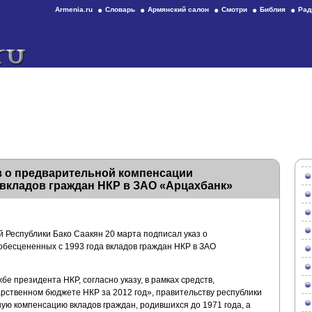
Armenia.ru
Словарь
Армянский салон
Смотри
Библия
Рад
з о предварительной компенсации
 вкладов граждан НКР в ЗАО «Арцахбанк»
 Республики Бако Саакян 20 марта подписал указ о
бесцененных с 1993 года вкладов граждан НКР в ЗАО
е президента НКР, согласно указу, в рамках средств,
рственном бюджете НКР за 2012 год», правительству республики
ую компенсацию вкладов граждан, родившихся до 1971 года, а