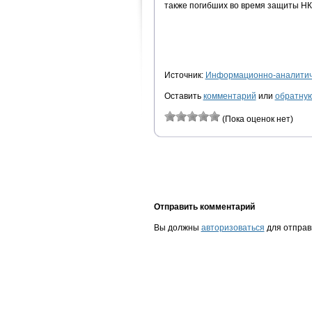
также погибших во время защиты НК
Источник:
Информационно-аналитиче
Оставить
комментарий
или
обратную
(Пока оценок нет)
Отправить комментарий
Вы должны
авторизоваться
для отправ