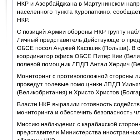
НКР и Азербайджана в Мартунинском напр
населенного пункта Куропаткино, сообщае
НКР.
С позиций Армии обороны НКР группу наб
Личный представитель Действующего пред
ОБСЕ посол Анджей Каспшик (Польша). В с
координатор офиса ОБСЕ Питер Кии (Вели
полевой помощник ЛПДП Антал Хердич (Ве
Мониторинг с противоположной стороны л
проведут полевые помощники ЛПДП Уилья
(Великобритания) и Христо Христов (Болга
Власти НКР выразили готовность содейст
мониторинга и обеспечить безопасность ч
Миссию наблюдения с карабахской сторон
представители Министерства иностранных