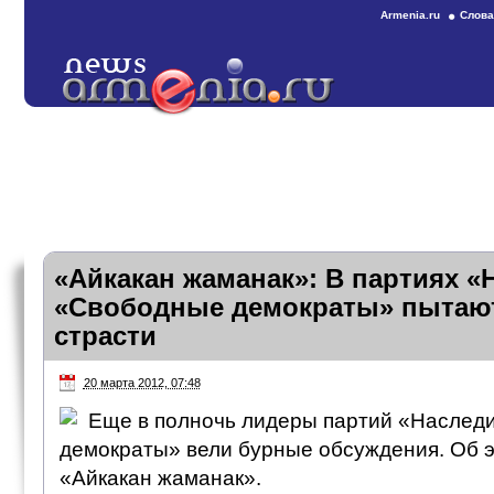
Armenia.ru
Слова
«Айкакан жаманак»: В партиях «
«Свободные демократы» пытают
страсти
20 марта 2012, 07:48
Еще в полночь лидеры партий «Наслед
демократы» вели бурные обсуждения. Об э
«Айкакан жаманак».