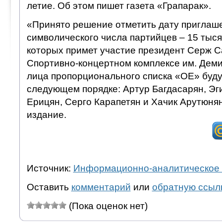
летие. Об этом пишет газета «Грапарак».
«Принято решение отметить дату приглаш
символического числа партийцев – 15 тыся
которых примет участие президент Серж Са
Спортивно-концертном комплексе им. Деми
лица пропорционального списка «ОЕ» буду
следующем порядке: Артур Багдасарян, Эг
Ерицян, Серго Карапетян и Хачик Арутюня
издание.
Источник:
Информационно-аналитическое 
Оставить
комментарий
или
обратную ссыл
(Пока оценок нет)