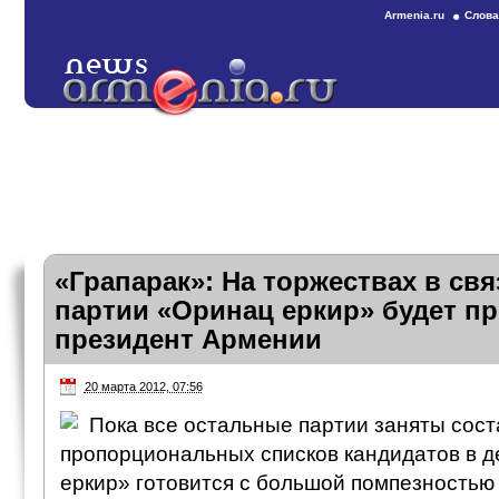
Armenia.ru
Слова
«Грапарак»: На торжествах в свя
партии «Оринац еркир» будет п
президент Армении
20 марта 2012, 07:56
Пока все остальные партии заняты сос
пропорциональных списков кандидатов в д
еркир» готовится с большой помпезностью 