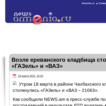
Armenia.ru
Слова
Возле ереванского кладбища ст
«ГАЗель» и «ВАЗ»
19 марта 2012, 15:20
Утром 18 марта в районе Чахбахского 
столкнулись «ГАЗель» и «ВАЗ – 21063».
Как сообщили NEWS.am в пресс-службе по
пострадавший в результате ДТП водитель 