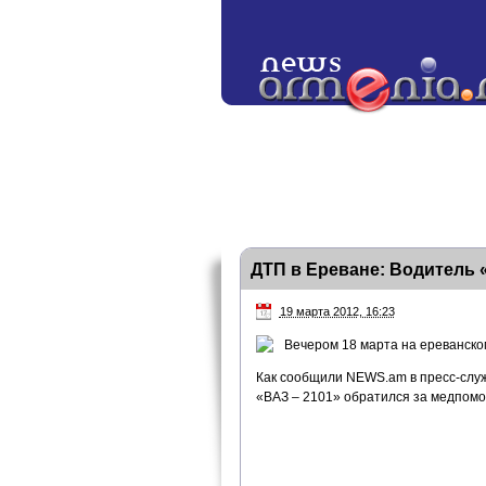
ДТП в Ереване: Водитель 
19 марта 2012, 16:23
Вечером 18 марта на ереванско
Как сообщили NEWS.am в пресс-служ
«ВАЗ – 2101» обратился за медпомо