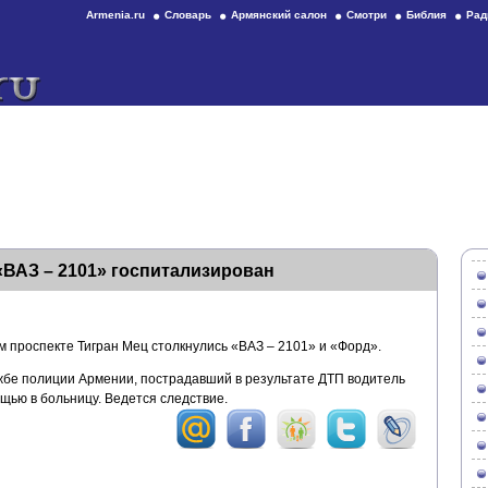
Armenia.ru
Словарь
Армянский салон
Смотри
Библия
Рад
«ВАЗ – 2101» госпитализирован
м проспекте Тигран Мец столкнулись «ВАЗ – 2101» и «Форд».
бе полиции Армении, пострадавший в результате ДТП водитель
щью в больницу. Ведется следствие.