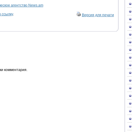
ское агентство News.am
 ссылку
.
Версия для печати
ки комментария.