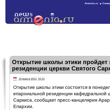
Armenia.ru
Слова
Открытие школы этики пройдет 
резиденции церкви Святого Сар
19 марта 2012, 15:21
Открытие школы этики состоится в понедел
епархиальной резиденции кафедральной ц
Саркиса, сообщает пресс-канцелярия Ара
Епархии.