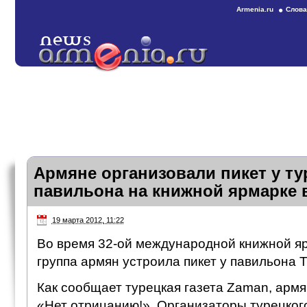
Armenia.ru
Слова
Армяне организовали пикет у ту
павильона на книжной ярмарке 
19 марта 2012, 11:22
Во время 32-ой международной книжной я
группа армян устроила пикет у павильона 
Как сообщает турецкая газета Zaman, армя
«Нет отрицанию!». Организаторы турецког