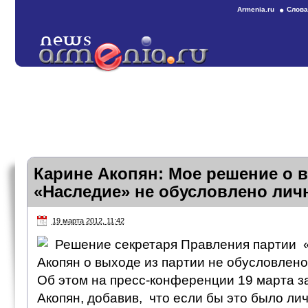
Armenia.ru
Слова
Карине Акопян: Мое решение о 
«Наследие» не обусловлено ли
19 марта 2012, 11:42
Решение секретаря Правления партии
Акопян о выходе из партии не обусловлен
Об этом на пресс-конференции 19 марта з
Акопян, добавив, что если бы это было ли