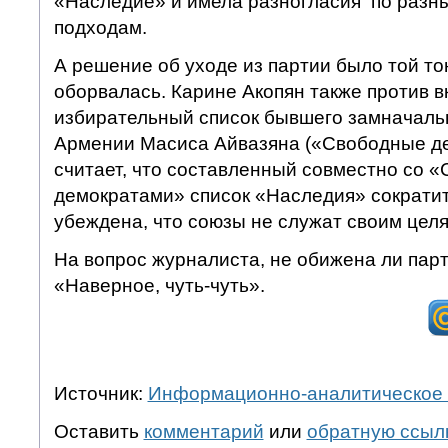
«Наследие» и имела разногласия по разн
подходам.
А решение об уходе из партии было той то
оборвалась. Карине Акопян также против в
избирательный список бывшего замначаль
Армении Масиса Айвазяна («Свободные де
считает, что составленный совместно со 
демократами» список «Наследия» сократит
убеждена, что союзы не служат своим целя
На вопрос журналиста, не обижена ли парт
«Наверное, чуть-чуть».
Источник:
Информационно-аналитическое 
Оставить
комментарий
или
обратную ссыл