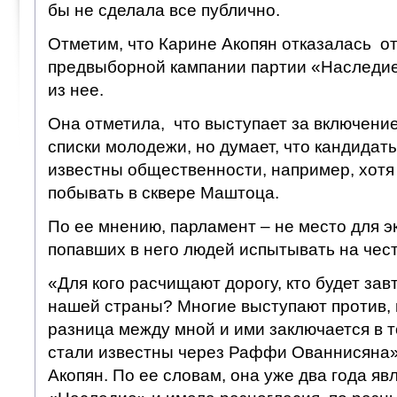
бы не сделала все публично.
Отметим, что Карине Акопян отказалась от
предвыборной кампании партии «Наследие
из нее.
Она отметила, что выступает за включени
списки молодежи, но думает, что кандида
известны общественности, например, хотя
побывать в сквере Маштоца.
По ее мнению, парламент – не место для э
попавших в него людей испытывать на чест
«Для кого расчищают дорогу, кто будет зав
нашей страны? Многие выступают против, 
разница между мной и ими заключается в т
стали известны через Раффи Ованнисяна
Акопян. По ее словам, она уже два года яв