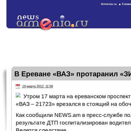
Armenia.ru
Слова
В Ереване «ВАЗ» протаранил «З
19 марта 2012, 11:58
Утром 17 марта на ереванском проспек
«ВАЗ – 21723» врезался в стоящий на обоч
Как сообщили NEWS.am в пресс-службе по
результате ДТП госпитализирован водител
Ведется следствие.