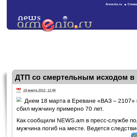
Armenia.ru
Слова
ДТП со смертельным исходом в
19 марта 2012, 12:46
Днем 18 марта в Ереване «ВАЗ – 2107»
сбил мужчину примерно 70 лет.
Как сообщили NEWS.am в пресс-службе по
мужчина погиб на месте. Ведется следстви