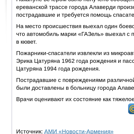
ереванской трассе города Алаверди произ
пострадавшие и требуется помощь спасате
На место происшествия выехал один боево
что автомобиль марки «ГАЗель» выехал с п
в кювет.
Пожарники-спасатели извлекли из микроав
Эрика Цатуряна 1962 года рождения и пас
Цатуряна 1994 года рождения.
Пострадавшие с повреждениями различной
были доставлены в больницу города Алаве
Врачи оценивают их состояние как тяжелое
Источник:
АМИ «Новости-Армения»