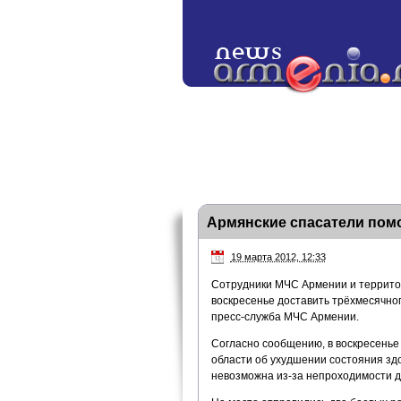
Армянские спасатели помо
19 марта 2012, 12:33
Сотрудники МЧС Армении и террито
воскресенье доставить трёхмесячно
пресс-служба МЧС Армении.
Согласно сообщению, в воскресенье 
области об ухудшении состояния зд
невозможна из-за непроходимости д