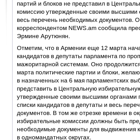
партий и блоков не представил в Централ
комиссию утвержденные своими высшими о
весь перечень необходимых документов. Об
корреспондентом NEWS.am сообщила прес
Эрмине Арутюнян.
Отметим, что в Армении еще 12 марта на
кандидатов в депутаты парламента по про
мажоритарной системам. Оно продолжится 
марта политические партии и блоки, жела
в назначенных на 6 мая парламентских вы
представить в Центральную избирательну
утвержденные своими высшими органами 
списки кандидатов в депутаты и весь пер
документов. В том же отрезке времени в о
избирательные комиссии должны быть пр
необходимые документы для выдвижения к
в одномандатных округах.