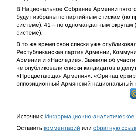
В Национальное Собрание Армении пятого
будут избраны по партийным спискам (по 
системе), 41 – по одномандатным округам
системе).
В то же время свои списки уже опубликова
Республиканская партия Армении, Коммуни
Армении и «Наследие». Заявили об участии
не опубликовали списки кандидатов в депу
«Процветающая Армения», «Оринац еркир
оппозиционный Армянский национальный к
Источник:
Информационно-аналитическое 
Оставить
комментарий
или
обратную ссыл