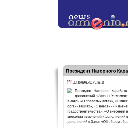
Президент Нагорного Кара
17 марта 2012, 14:58
Президент Нагорного Карабаха 
дополнений в Закон «Регламент
в Закон «О правовых актах», «О вне
организациях», «О внесении измене
градостроительства», «О внесении 
внесении изменений и дополнений в
дополнений в Закон «Об общем обр