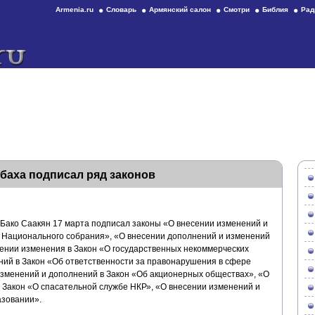
Armenia.ru
Словарь
Армянский салон
Смотри
Библия
Рад
баха подписал ряд законов
Бако Саакян 17 марта подписал законы «О внесении изменений и
 Национального собрания», «О внесении дополнений и изменений
сении изменения в Закон «О государственных некоммерческих
ний в Закон «Об ответственности за правонарушения в сфере
изменений и дополнений в Закон «Об акционерных обществах», «О
 Закон «О спасательной службе НКР», «О внесении изменений и
азовании».