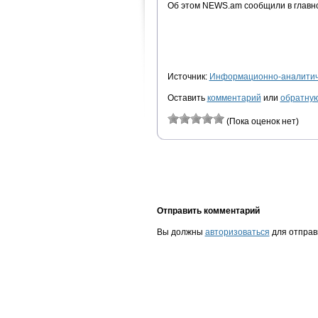
Об этом NEWS.am сообщили в главн
Источник:
Информационно-аналитиче
Оставить
комментарий
или
обратную
(Пока оценок нет)
Отправить комментарий
Вы должны
авторизоваться
для отправ