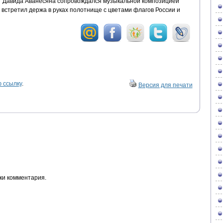
нг Давида Аванесяна сопровождался музыкальной композицией
 встретил держа в руках полотнище с цветами флагов России и
 ссылку
.
Версия для печати
ки комментария.