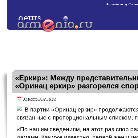
Armenia.ru
Слова
«Еркир»: Между представительн
«Оринац еркир» разгорелся спо
17 марта 2012, 07:52
В партии «Оринац еркир» продолжаются
связанные с пропорциональным списком, п
«По нашим сведениям, на этот раз спор р
дамами. Как уже известно, первой женщино