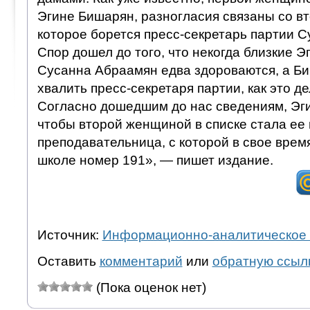
Эгине Бишарян, разногласия связаны со в
которое борется пресс-секретарь партии 
Спор дошел до того, что некогда близкие 
Сусанна Абраамян едва здороваются, а Б
хвалить пресс-секретаря партии, как это д
Согласно дошедшим до нас сведениям, Эг
чтобы второй женщиной в списке стала ее 
преподавательница, с которой в свое врем
школе номер 191», — пишет издание.
Источник:
Информационно-аналитическое 
Оставить
комментарий
или
обратную ссыл
(Пока оценок нет)