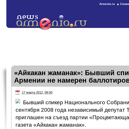
Armenia.ru
Слова
«Айкакан жаманак»: Бывший спи
Армении не намерен баллотиро
17 марта 2012, 08:00
Бывший спикер Национального Собрани
сентября 2008 года независимый депутат 
приглашен на съезд партии «Процветающа
газета «Айкакан жаманак».