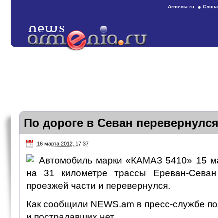
Armenia.ru
Слова
По дороге в Севан перевернулс
16 марта 2012, 17:37
Автомобиль марки «КАМАЗ 5410» 15 ма
на 31 километре трассы Ереван-Сева
проезжей части и перевернулся.
Как сообщили NEWS.am в пресс-службе по
и пострадавших нет.