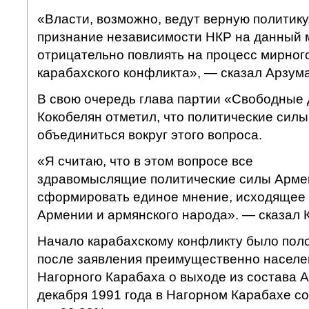
«Власти, возможно, ведут верную политику,
признание независимости НКР на данный 
отрицательно повлиять на процесс мирног
карабахского конфликта», — сказал Арзум
В свою очередь глава партии «Свободные
Кокобелян отметил, что политические сил
объединитьcя вокруг этого вопроса.
«Я считаю, что в этом вопросе все
здравомыслящие политические силы Арме
сформировать единое мнение, исходящее 
Армении и армянского народа». — сказал 
Начало карабахскому конфликту было поло
после заявления преимущественно населе
Нагорного Карабаха о выходе из состава 
декабря 1991 года в Нагорном Карабахе с