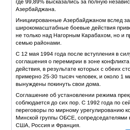
где 99,89% высказались за полную независ
Азербайджана.
Инициированные Азербайджаном вслед за
широкомасштабные боевые действия приве
не только над Нагорным Карабахом, но и 
семью районами.
С 12 мая 1994 года после вступления в си
соглашения о перемирии в зоне конфликт
действия, в результате которых с обеих ст
примерно 25-30 тысяч человек, и около 1 
вынуждены покинуть свои дома.
Соглашение об установлении режима прек
соблюдается до сих пор. С 1992 года по се
переговоры по мирному урегулированию к
Минской группы ОБСЕ, сопредседателями 
США, Россия и Франция.