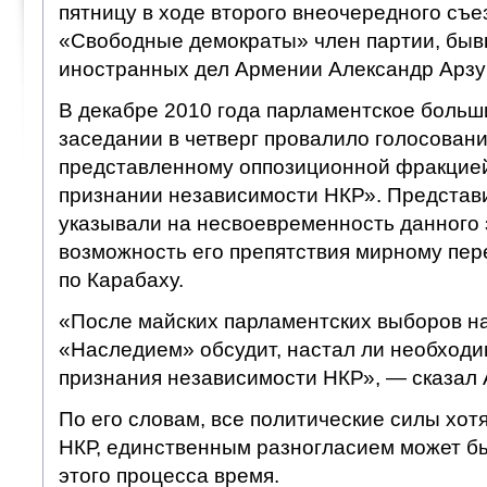
пятницу в ходе второго внеочередного съе
«Свободные демократы» член партии, бы
иностранных дел Армении Александр Арзу
В декабре 2010 года парламентское больш
заседании в четверг провалило голосовани
представленному оппозиционной фракцие
признании независимости НКР». Представ
указывали на несвоевременность данного 
возможность его препятствия мирному пер
по Карабаху.
«После майских парламентских выборов на
«Наследием» обсудит, настал ли необход
признания независимости НКР», — сказал 
По его словам, все политические силы хот
НКР, единственным разногласием может б
этого процесса время.