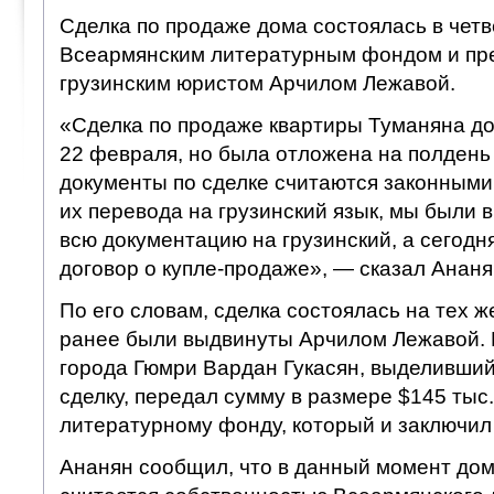
Сделка по продаже дома состоялась в чет
Всеармянским литературным фондом и пр
грузинским юристом Арчилом Лежавой.
«Сделка по продаже квартиры Туманяна д
22 февраля, но была отложена на полдень ч
документы по сделке считаются законными
их перевода на грузинский язык, мы были
всю документацию на грузинский, а сегодн
договор о купле-продаже», — сказал Ананя
По его словам, сделка состоялась на тех ж
ранее были выдвинуты Арчилом Лежавой. 
города Гюмри Вардан Гукасян, выделивший
сделку, передал сумму в размере $145 тыс
литературному фонду, который и заключил 
Ананян сообщил, что в данный момент до