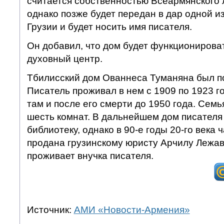
считается собственностью Всеармянского 
однако позже будет передан в дар одной из
Грузии и будет носить имя писателя.
Он добавил, что дом будет функционироват
духовный центр.
Тбилисский дом Ованнеса Туманяна был по
Писатель проживал в нем с 1909 по 1923 го
там и после его смерти до 1950 года. Сем
шесть комнат. В дальнейшем дом писателя
библиотеку, однако в 90-е годы 20-го века 
продана грузинскому юристу Арчилу Лежаве
проживает внучка писателя.
Источник:
АМИ «Новости-Армения»