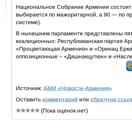
Национальное Собрание Армении состоит и
выбирается по мажоритарной, а 90 — по 
системе).
В нынешнем парламенте представлены пят
коалиционных: Республиканская партия Ар
«Процветающая Армения» и «Оринац Еркир
оппозиционные – «Дашнакцутюн» и «Насл
Источник:
АМИ «Новости-Армения»
Оставить
комментарий
или
обратную ссыл
(Пока оценок нет)