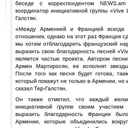
беседе с корреспондентом NEWS.am
координатор инициативной группы «Vive 
Галстян.
«Между Арменией и Францией всегда 
отношения, однако на этот раз Франция сд
мы хотим отблагодарить французский на
выразить свою благодарность песней «Viv
является частью проекта. Автором песни
Армен Мартиросян, ее исполнят звезды
После того как песня будет готова, так
который покажут не только в Армении, но 
сказал Тер-Галстян.
Он также отметил, что каждый жел
инициативной группе своим участием
выразить благодарность Франции был
Армении, которые объединились вокру