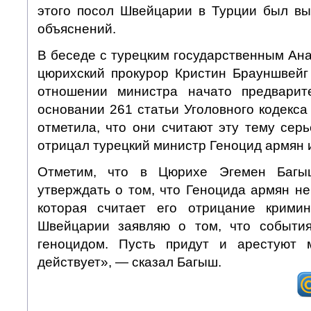
этого посол Швейцарии в Турции был в
объяснений.
В беседе с турецким государственным Ан
цюрихский прокурор Кристин Брауншвейг 
отношении министра начато предварит
основании 261 статьи Уголовного кодекс
отметила, что они считают эту тему сер
отрицал турецкий министр Геноцид армян и
Отметим, что в Цюрихе Эгемен Багы
утверждать о том, что Геноцида армян не
которая считает его отрицание крими
Швейцарии заявляю о том, что событи
геноцидом. Пусть придут и арестуют 
действует», — сказал Багыш.