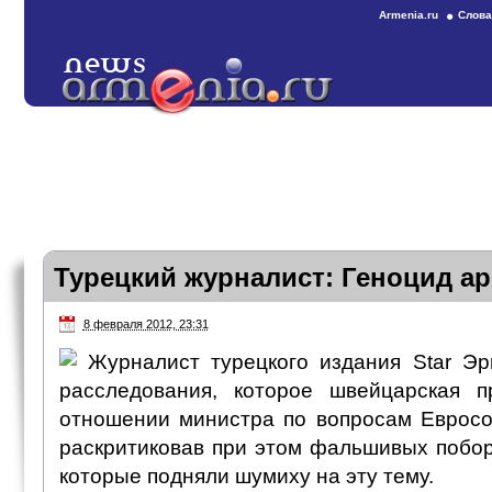
Armenia.ru
Слова
Турецкий журналист: Геноцид а
8 февраля 2012, 23:31
Журналист турецкого издания Star Эр
расследования, которое швейцарская п
отношении министра по вопросам Еврос
раскритиковав при этом фальшивых побор
которые подняли шумиху на эту тему.