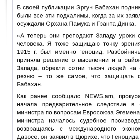
В своей публикации Эргун Бабахан подним
были все эти подхалимы, когда за их заяв
осуждали Орхана Памука и Гранта Динка.
«А теперь они преподают Западу уроки 
человека. Я тоже защищаю точку зрения
1915 г. был именно геноцид. Разбойнич
приняла решение о выселении и в район
Запада, обрекли сотни тысяч людей на 
резню – то же самое, что защищать 
Бабахан.
Как ранее сообщало NEWS.am, прокур
начала предварительное следствие в 
министра по вопросам Евросоюза Эгемена
министра началось судебное производс
возвращаясь с международного эконо
Давосе, он заявил в Цюрихе, что Геноцида