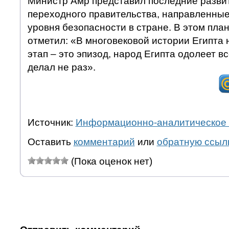
Министр Амр представил последние развит
переходного правительства, направленны
уровня безопасности в стране. В этом пл
отметил: «В многовековой истории Египт
этап – это эпизод, народ Египта одолеет вс
делал не раз».
Источник:
Информационно-аналитическое 
Оставить
комментарий
или
обратную ссыл
(Пока оценок нет)