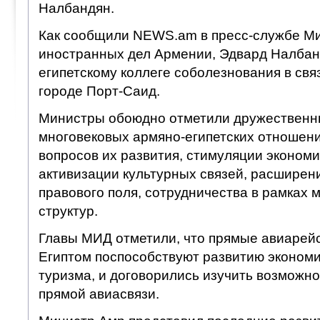
Налбандян.
Как сообщили NEWS.am в пресс-службе М
иностранных дел Армении, Эдвард Налбан
египетскому коллеге соболезнования в связ
городе Порт-Саид.
Министры обоюдно отметили дружественн
многовековых армяно-египетских отношени
вопросов их развития, стимуляции экономи
активизации культурных связей, расширен
правового поля, сотрудничества в рамках
структур.
Главы МИД отметили, что прямые авиарей
Египтом поспособствуют развитию экономи
туризма, и договорились изучить возможн
прямой авиасвязи.