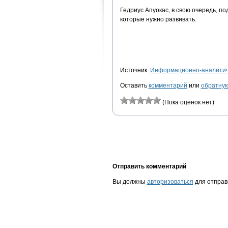
Гедриус Апуокас, в свою очередь, п
которые нужно развивать.
Источник:
Информационно-аналитиче
Оставить
комментарий
или
обратную
(Пока оценок нет)
Отправить комментарий
Вы должны
авторизоваться
для отправ