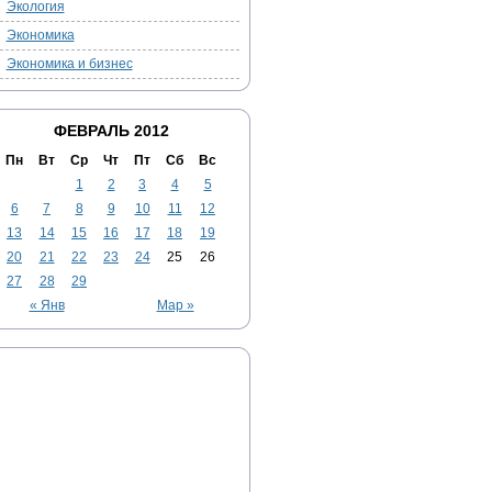
Экология
Экономика
Экономика и бизнес
ФЕВРАЛЬ 2012
Пн
Вт
Ср
Чт
Пт
Сб
Вс
1
2
3
4
5
6
7
8
9
10
11
12
13
14
15
16
17
18
19
20
21
22
23
24
25
26
27
28
29
« Янв
Мар »