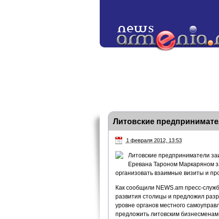
Литовские предпринимате
1 февраля 2012, 13:53
Литовские предприниматели заи
Еревана Тароном Маркаряном за
организовать взаимные визиты и пр
Как сообщили NEWS.am пресс-служб
развития столицы и предложил разр
уровне органов местного самоуправл
предложить литовским бизнесменам 