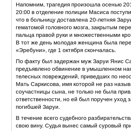
Напомним, трагедия произошла осенью 2010
20:00 в отделение полиции Масиса поступ
что в больницу доставлена 20-летняя Зару
гематомой головного мозга, закрытым пер
пальца правой руки и множественными кро
В тот же день молодая женщина была пер
«Эребуни», где 1 октября скончалась.
По факту был задержан муж Заруи Янис Са
предъявлено обвинение в умышленном на
телесных повреждений, приведших по неос
Мать Саркисова, имя которой не раз назыв
соучастницы сына, не только не была прив
ответственности, но ей был поручен уход 
погибшей Заруи.
В течение всего судебного разбирательств
свою вину. Судья вынес самый суровый при