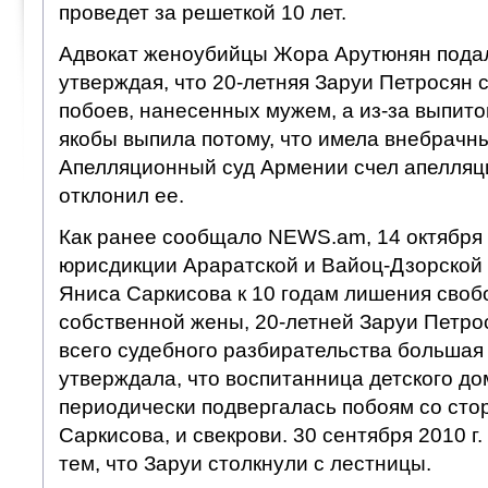
проведет за решеткой 10 лет.
Адвокат женоубийцы Жора Арутюнян пода
утверждая, что 20-летняя Заруи Петросян 
побоев, нанесенных мужем, а из-за выпитог
якобы выпила потому, что имела внебрачны
Апелляционный суд Армении счел апелляц
отклонил ее.
Как ранее сообщало NEWS.am, 14 октября
юрисдикции Араратской и Вайоц-Дзорской
Яниса Саркисова к 10 годам лишения своб
собственной жены, 20-летней Заруи Петро
всего судебного разбирательства большая
утверждала, что воспитанница детского д
периодически подвергалась побоям со сто
Саркисова, и свекрови. 30 сентября 2010 г
тем, что Заруи столкнули с лестницы.