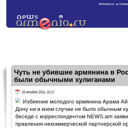
Armenia.ru
Слова
Чуть не убившие армянина в Рос
были обычными хулиганами
18 декабря 2011, 16:17
Избиение молодого армянина Арама Айк
Дону ни в коем случае не было обычным ху
беседе с корреспондентом NEWS.am заяви
правления некоммерческой партнерской о