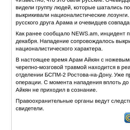
видели группу людей, которые шатались по
выкрикивали националистические лозунги.
русского друга Арама и очевидцев совпада
Как ранее сообщало NEWS.am, инцидент п
декабря. Нападение сопровождалось выкр
националистического характера.
В настоящее время Арам Айкян с ножевым
черепно-мозговой травмой находится в р
отделении БСПМ-2 Ростова-на-Дону. Уже п
операции. С момента нападения вплоть до
Айкян не приходил в сознание.
Правоохранительные органы ведут следст
свидетели.