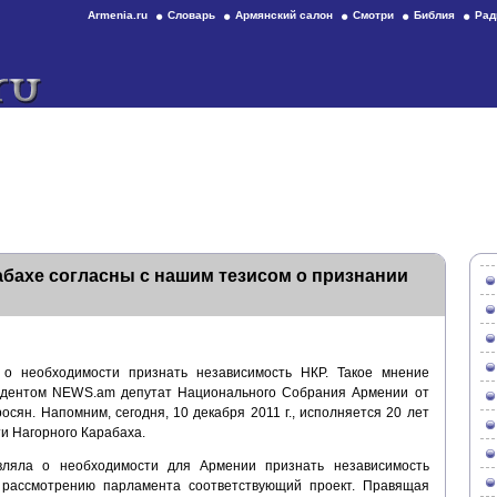
Armenia.ru
Словарь
Армянский салон
Смотри
Библия
Рад
абахе согласны с нашим тезисом о признании
о необходимости признать независимость НКР. Такое мнение
ондентом NEWS.am депутат Национального Собрания Армении от
ян. Напомним, сегодня, 10 декабря 2011 г., исполняется 20 лет
и Нагорного Карабаха.
вляла о необходимости для Армении признать независимость
к рассмотрению парламента соответствующий проект. Правящая