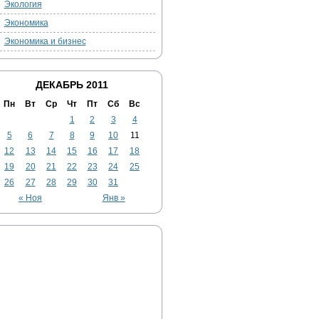
Экология
Экономика
Экономика и бизнес
ДЕКАБРЬ 2011
Пн
Вт
Ср
Чт
Пт
Сб
Вс
1
2
3
4
5
6
7
8
9
10
11
12
13
14
15
16
17
18
19
20
21
22
23
24
25
26
27
28
29
30
31
« Ноя
Янв »