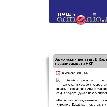
Армянский депутат: В Кар
независимости НКР
10 декабря 2011, 05:50
В Карабахе разделяют тезис 
высказал в беседе с корресп
фракции «Наследие» Армен Мартирос
со дня референдума о независимост
«Наследие» последовательно зая
Нагорного Карабаха, подготовив 