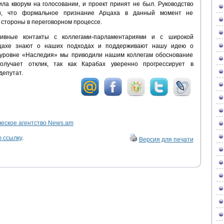
ла кворум на голосовании, и проект принят не был. Руководство
и, что формальное признание Арцаха в данный момент не
 стороны в переговорном процессе.
ивные контакты с коллегами-парламентариями и с широкой
рцахе знают о наших подходах и поддерживают нашу идею о
 уровне «Наследия» мы приводили нашим коллегам обоснование
олучает отклик, так как Карабах уверенно прогрессирует в
депутат.
ское агентство News.am
 ссылку
.
Версия для печати