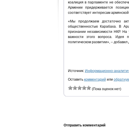
коалиция в парламенте не обеспечи
Армении придерживается позици
соответствует интересам армянской
«Мы продолжаем достаточно акт
общественностью Карабаха. В А
признании независимости НКР. На
важности этого вопроса. Идея п
политическом развитии», – добавил 
Источник:
Информационно-аналитиче
Оставить
комментарий
или
обратную
(Пока оценок нет)
Отправить комментарий