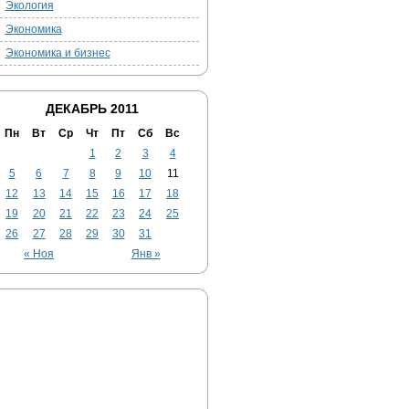
Экология
Экономика
Экономика и бизнес
ДЕКАБРЬ 2011
Пн
Вт
Ср
Чт
Пт
Сб
Вс
1
2
3
4
5
6
7
8
9
10
11
12
13
14
15
16
17
18
19
20
21
22
23
24
25
26
27
28
29
30
31
« Ноя
Янв »