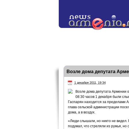
Возле дома депутата Арме
1 декабря 2011, 19:34
Возле дома депутата Армении 
08:30 часов 1 декабря были слы
Гаспарян находится за пределами А
глава сельской администрации посел
дома, а в воздух.
«Люди слышали, но никто не видел.
подумал, что стреляли из ружья, но 