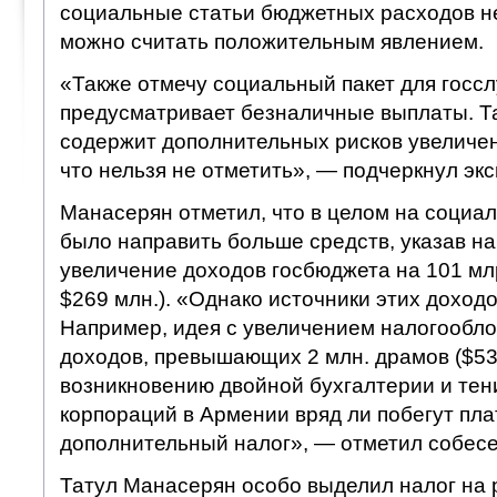
социальные статьи бюджетных расходов не
можно считать положительным явлением.
«Также отмечу социальный пакет для госс
предусматривает безналичные выплаты. Т
содержит дополнительных рисков увеличен
что нельзя не отметить», — подчеркнул экс
Манасерян отметил, что в целом на социа
было направить больше средств, указав н
увеличение доходов госбюджета на 101 мл
$269 млн.). «Однако источники этих доход
Например, идея с увеличением налогообл
доходов, превышающих 2 млн. драмов ($530
возникновению двойной бухгалтерии и тен
корпораций в Армении вряд ли побегут пла
дополнительный налог», — отметил собесе
Татул Манасерян особо выделил налог на р