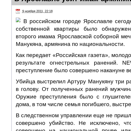
9 ноября 2011, 22:18
В российском городе Ярославле сегодн
собственной квартиры было обнаруже
второго имама Ярославской соборной меч
Манукяна, армянина по национальности.
Как передает «Российская газета», молодо
результате огнестрельных ранений. NE
преступление было совершено накануне в
Убийца выстрелил Артуру Манукяну три ра
в голову. От полученных ранений мужчин
Оружие преступления было с глушителе
дома, в том числе семья погибшего, выстр
В следственном управлении еще не пришли
совершено убийство. Не исключено, чт
совершено на национальной почве или 