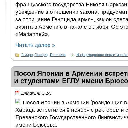
французского государства Николя Саркози
убеждение в отношении закона, предусма
за отрицание Геноцида армян, как он сдела
визита в Армению в начале октября. Об э
«Marianne2».
Читать далее
»
В мире
,
Геноцид
,
Политика
Информационно-аналитическо
Посол Японии в Армении встрет
и студентами ЕГЛУ имени Брюс
9 ноября 2011, 22:29
Посол Японии в Армении (резиденция в
Харада встретился 9 ноября с ректором и 
Ереванского Государственного Лингвистич
имени Брюсова.