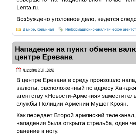
Lenta.ru.
Возбуждено уголовное дело, ведется следс
В мире
,
Криминал
Информационно-аналитическое агентс
Нападение на пункт обмена вал
центре Еревана
9 ноября 2011, 20:51
В центре Еревана в среду произошло напа
валюты, расположенный по адресу Ханджя
агентству «Новости-Армения» заместитель
службы Полиции Армении Мушег Кроян.
Как передает Второй армянский телеканал,
нападения была открыта стрельба, один ч
ранение в ногу.