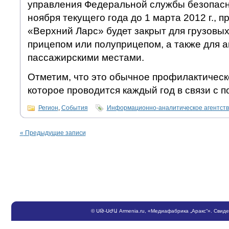
управления Федеральной службы безопасно
ноября текущего года до 1 марта 2012 г., п
«Верхний Ларс» будет закрыт для грузовы
прицепом или полуприцепом, а также для а
пассажирскими местами.
Отметим, что это обычное профилактическ
которое проводится каждый год в связи с 
Регион
,
События
Информационно-аналитическое агентст
«
Предыдущие записи
©
ՍԹ
-
ՍԺԱ
Armenia.ru
, «Медиафабрика „Аракс“». Свид