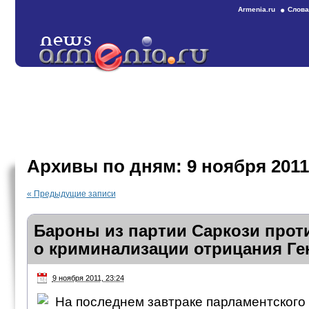
Armenia.ru
Слова
Архивы по дням:
9 ноября 2011
«
Предыдущие записи
Бароны из партии Саркози прот
о криминализации отрицания Ге
9 ноября 2011, 23:24
На последнем завтраке парламентского