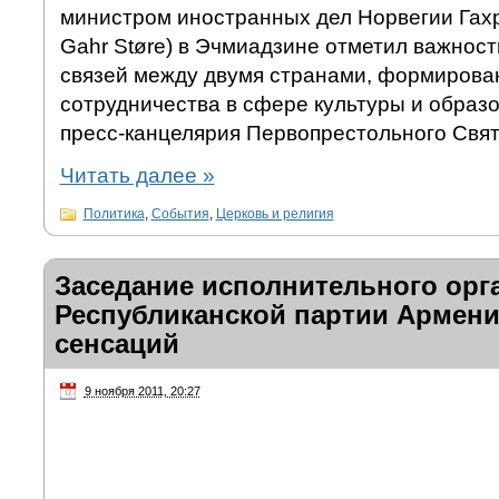
министром иностранных дел Норвегии Гах
Gahr Støre) в Эчмиадзине отметил важнос
связей между двумя странами, формирова
сотрудничества в сфере культуры и образ
пресс-канцелярия Первопрестольного Свят
Читать далее
»
Политика
,
События
,
Церковь и религия
Заседание исполнительного орг
Республиканской партии Армени
сенсаций
9 ноября 2011, 20:27