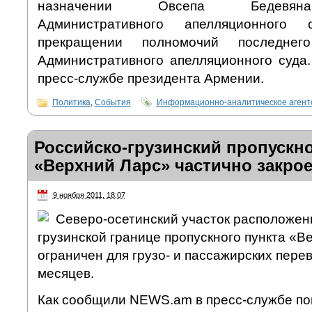
назначении Овсепа Бедевяна
Административного апелляционног
прекращении полномочий последне
Административного апелляционного суд
пресс-службе президента Армении.
Политика
,
События
Информационно-аналитическое аген
Российско-грузинский пропускно
«Верхний Ларс» частично закрое
9 ноября 2011, 18:07
Северо-осетинский участок расположенн
грузинской границе пропускного пункта «В
ограничен для грузо- и пассажирских перев
месяцев.
Как сообщили NEWS.am в пресс-службе по