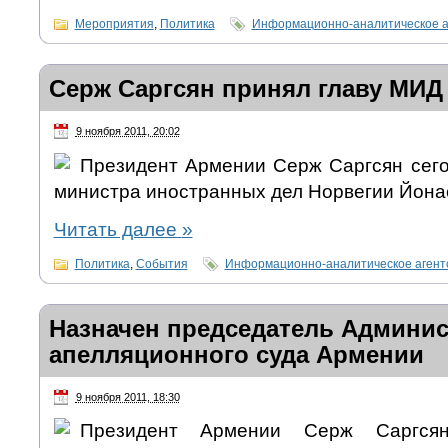
Мероприятия
,
Политика
Информационно-аналитическое 
Серж Саргсян принял главу МИД
9 ноября 2011, 20:02
Президент Армении Серж Саргсян сегод
министра иностранных дел Норвегии Йона
Читать далее
»
Политика
,
События
Информационно-аналитическое аген
Назначен председатель Админис
апелляционного суда Армении
9 ноября 2011, 18:30
Президент Армении Серж Саргся