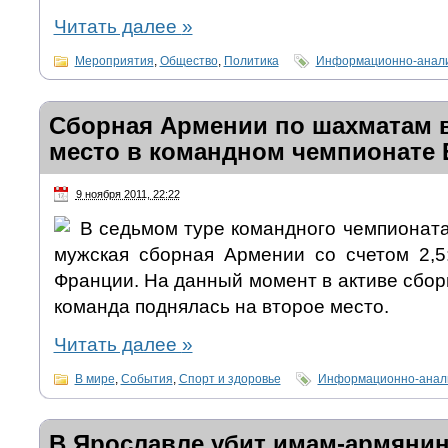
Читать далее
»
Мероприятия
,
Общество
,
Политика
Информационно-анали
Сборная Армении по шахматам 
место в командном чемпионате
9 ноября 2011, 22:22
В седьмом туре командного чемпионат
мужская сборная Армении со счетом 2,5
Франции. На данный момент в активе сбор
команда поднялась на второе место.
Читать далее
»
В мире
,
События
,
Спорт и здоровье
Информационно-анали
В Ярославле убит имам-армяни