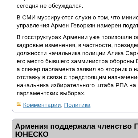
сегодня не обсуждался.
В СМИ муссируются слухи о том, что мини
управления Армен Геворкян намерен подать
В госструктурах Армении уже произошли 
кадровые изменения, в частности, президе
должности начальника полиции Алика Сарк
его место бывшего замминистра обороны 
а спикер парламента заявил во вторник о 
отставку в связи с предстоящим назначен
начальника избирательного штаба РПА на
парламентских выборах.
Комментарии
,
Политика
Армения поддержала членство 
ЮНЕСКО