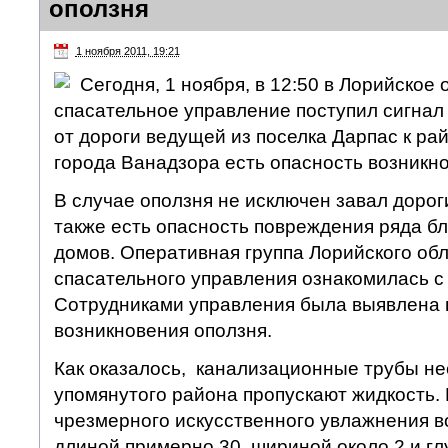
оползня
1 ноября 2011, 19:21
Сегодня, 1 ноября, в 12:50 в Лорийское
спасательное управление поступил сигнал 
от дороги ведущей из поселка Дарпас к ра
города Ванадзора есть опасность возникно
В случае оползня не исключен завал дорог
также есть опасность повреждения ряда б
домов. Оперативная группа Лорийского об
спасательного управления ознакомилась с 
Сотрудниками управления была выявлена 
возникновения оползня.
Как оказалось, канализационные трубы не
упомянутого района пропускают жидкость. В
чрезмерного искусственного увлажнения в
длиной примерно 30, шириной около 2 и гл