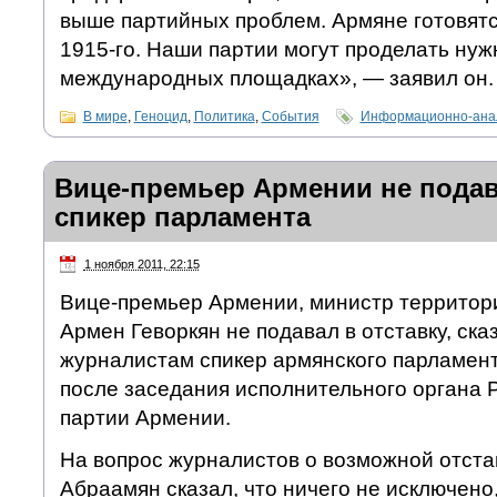
выше партийных проблем. Армяне готовятс
1915-го. Наши партии могут проделать нуж
международных площадках», — заявил он.
В мире
,
Геноцид
,
Политика
,
События
Информационно-анал
Вице-премьер Армении не подава
спикер парламента
1 ноября 2011, 22:15
Вице-премьер Армении, министр территор
Армен Геворкян не подавал в отставку, ска
журналистам спикер армянского парламен
после заседания исполнительного органа 
партии Армении.
На вопрос журналистов о возможной отста
Абраамян сказал, что ничего не исключено,