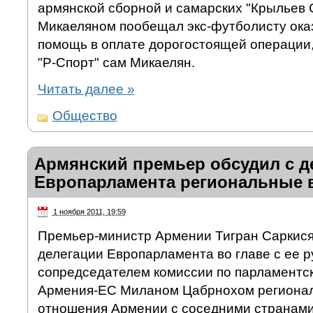
армянской сборной и самарских "Крыльев 
Микаеляном пообещал экс-футболисту ока
помощь в оплате дорогостоящей операции,
"Р-Спорт" сам Микаелян.
Читать далее
»
Общество
Армянский премьер обсудил с д
Европарламента региональные
1 ноября 2011, 19:59
Премьер-министр Армении Тигран Саркися
делегации Европарламента во главе с ее р
сопредседателем комиссии по парламентс
Армения-ЕС Миланом Цабрнохом регионал
отношения Армении с соседними странами