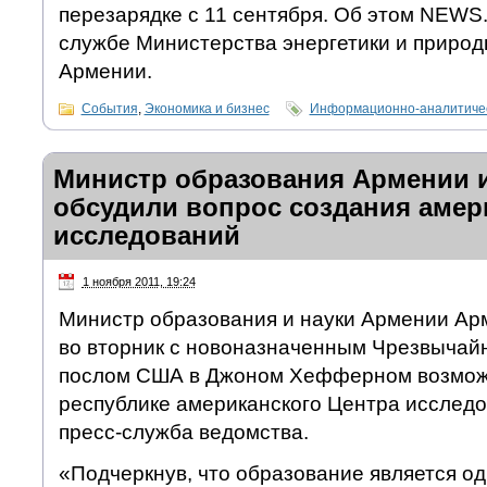
перезарядке с 11 сентября. Об этом NEWS
службе Министерства энергетики и природ
Армении.
События
,
Экономика и бизнес
Информационно-аналитичес
Министр образования Армении 
обсудили вопрос создания амер
исследований
1 ноября 2011, 19:24
Министр образования и науки Армении Ар
во вторник с новоназначенным Чрезвыча
послом США в Джоном Хефферном возможн
республике американского Центра исслед
пресс-служба ведомства.
«Подчеркнув, что образование является о