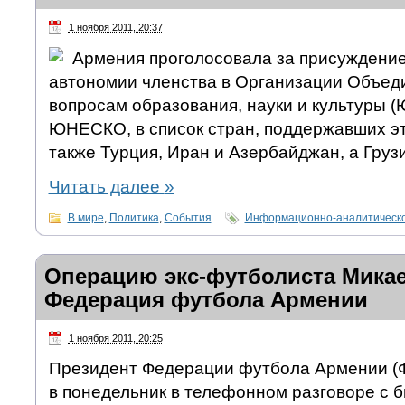
1 ноября 2011, 20:37
Армения проголосовала за присуждени
автономии членства в Организации Объед
вопросам образования, науки и культуры
ЮНЕСКО, в список стран, поддержавших эт
также Турция, Иран и Азербайджан, а Груз
Читать далее
»
В мире
,
Политика
,
События
Информационно-аналитическо
Операцию экс-футболиста Микае
Федерация футбола Армении
1 ноября 2011, 20:25
Президент Федерации футбола Армении (
в понедельник в телефонном разговоре с