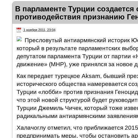
В парламенте Турции создается 
противодействия признанию Ге
1 ноября 2011, 23:04
Пресловутый антиармянский историк Ю
который в результате парламентских выборо
депутатом парламента Турции от партии 
движение» (MHP), уже принялся за новое д
Как передает турецкое Aksam, бывший пре
исторического общества намеревается соз
Турции «лобби» против признания Геноцид
что этой новой структурой будет руководи
Турции Джемиль Чичек, который тоже изве
радикальными антиармянскими заявления
Халачоглу отметил, что приближается 2015
предпринимать меры, чтобы остановить ар