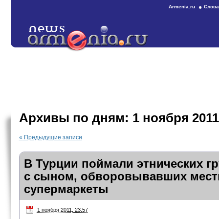
Armenia.ru
Слова
Архивы по дням:
1 ноября 2011
«
Предыдущие записи
В Турции поймали этнических г
с сыном, обворовывавших мес
супермаркеты
1 ноября 2011, 23:57