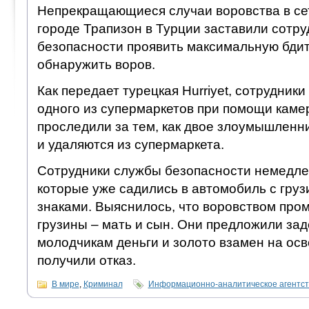
Непрекращающиеся случаи воровства в се
городе Трапизон в Турции заставили сотр
безопасности проявить максимальную бдит
обнаружить воров.
Как передает турецкая Hurriyet, сотрудник
одного из супермаркетов при помощи кам
проследили за тем, как двое злоумышленн
и удаляются из супермаркета.
Сотрудники службы безопасности немедле
которые уже садились в автомобиль с гру
знаками. Выяснилось, что воровством про
грузины – мать и сын. Они предложили за
молодчикам деньги и золото взамен на ос
получили отказ.
В мире
,
Криминал
Информационно-аналитическое агентс