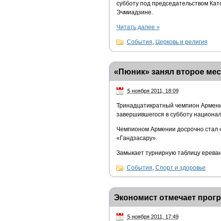
субботу под председательством Кат
Эчмиадзине.
Читать далее
»
События
,
Церковь и религия
«Пюник» занял второе мес
5 ноября 2011, 18:09
Тринадцатикратный чемпион Армении
завершившегося в субботу национал
Чемпионом Армении досрочно стал 
«Гандзасару».
Замыкает турнирную таблицу ереван
События
,
Спорт и здоровье
Экономист отмечает прогр
5 ноября 2011, 17:49