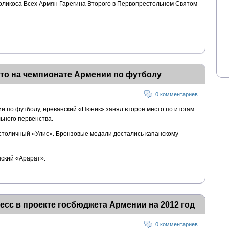
оликоса Всех Армян Гарегина Второго в Первопрестольном Святом
то на чемпионате Армении по футболу
0 комментариев
 по футболу, ереванский «Пюник» занял второе место по итогам
ьного первенства.
столичный «Улис». Бронзовые медали достались капанскому
ский «Арарат».
есс в проекте госбюджета Армении на 2012 год
0 комментариев