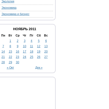
Экология
Экономика
Экономика и бизнес
НОЯБРЬ 2011
Пн
Вт
Ср
Чт
Пт
Сб
Вс
1
2
3
4
5
6
7
8
9
10
11
12
13
14
15
16
17
18
19
20
21
22
23
24
25
26
27
28
29
30
« Окт
Дек »