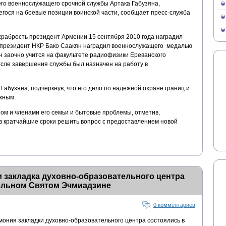
его военнослужащего срочной службы Артака Габузяна,
егося на боевые позиции воинской части, сообщает пресс-служба
храбрость президент Армении 15 сентября 2010 года наградил
а президент НКР Бако Саакян наградил военнослужащего медалью
н заочно учится на факультете радиофизики Ереванского
осле завершения службы был назначен на работу в
абузяна, подчеркнув, что его дело по надежной охране границ и
жным.
ном и членами его семьи и бытовые проблемы, отметив,
в кратчайшие сроки решить вопрос с предоставлением новой
 закладка духовно-образовательного центра
ольном Святом Эчмиадзине
0 комментариев
мония закладки духовно-образовательного центра состоялись в