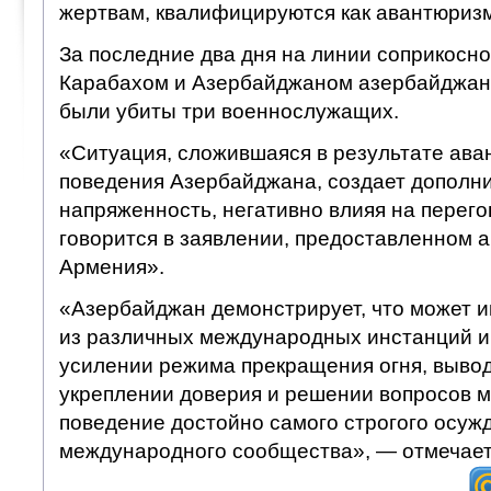
жертвам, квалифицируются как авантюризм
За последние два дня на линии соприкосн
Карабахом и Азербайджаном азербайджан
были убиты три военнослужащих.
«Ситуация, сложившаяся в результате ава
поведения Азербайджана, создает дополн
напряженность, негативно влияя на перег
говорится в заявлении, предоставленном а
Армения».
«Азербайджан демонстрирует, что может 
из различных международных инстанций и
усилении режима прекращения огня, вывод
укреплении доверия и решении вопросов м
поведение достойно самого строгого осуж
международного сообщества», — отмечает