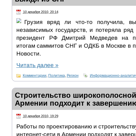
10 декабря 2010, 20:14
Грузия вряд ли что-то получила, в
независимых государств, и потеряла ряд
президент РФ Дмитрий Медведев на п
итогам саммитов СНГ и ОДКБ в Москве в 
Новости.
Читать далее
»
Комментарии
,
Политика
,
Регион
Информационно-аналитич
Строительство широкополосной 
Армении подходит к завершени
10 декабря 2010, 19:29
Работы по проектированию и строительст
интернет-сети в Армении подходят к завер