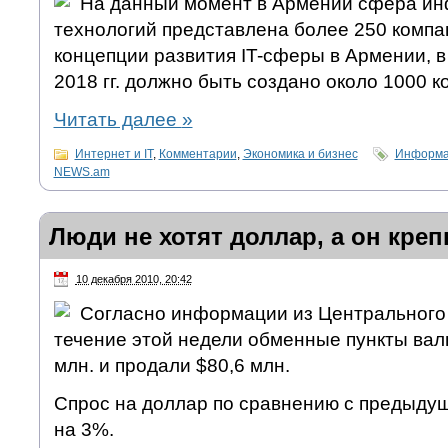
На данный момент в Армении сфера и
технологий представлена более 250 компа
концепции развития IT-сферы в Армении, в
2018 гг. должно быть создано около 1000 к
Читать далее
»
Интернет и IT
,
Комментарии
,
Экономика и бизнес
Информац
NEWS.am
Люди не хотят доллар, а он креп
10 декабря 2010, 20:42
Согласно информации из Центрального 
течение этой недели обменные пункты вал
млн. и продали $80,6 млн.
Спрос на доллар по сравнению с предыду
на 3%.