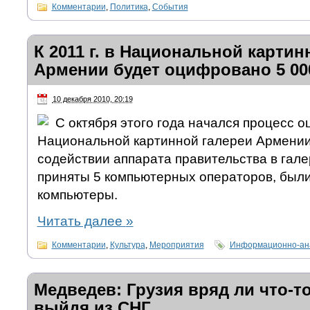
Комментарии
,
Политика
,
События
К 2011 г. в Национальной картин
Армении будет оцифровано 5 00
10 декабря 2010, 20:19
С октября этого года начался процесс 
Национальной картинной галереи Армении.
содействии аппарата правительства в гале
приняты 5 компьютерных операторов, был
компьютеры.
Читать далее
»
Комментарии
,
Культура
,
Мероприятия
Информационно-ана
Медведев: Грузия вряд ли что-т
выйдя из СНГ