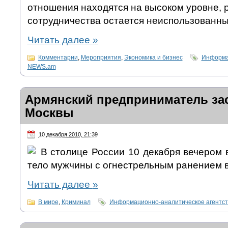
отношения находятся на высоком уровне, 
сотрудничества остается неиспользованны
Читать далее
»
Комментарии
,
Мероприятия
,
Экономика и бизнес
Информа
NEWS.am
Армянский предприниматель зас
Москвы
10 декабря 2010, 21:39
В столице России 10 декабря вечером 
тело мужчины с огнестрельным ранением в
Читать далее
»
В мире
,
Криминал
Информационно-аналитическое агентс