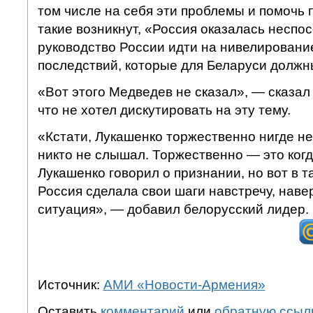
том числе на себя эти проблемы и помочь 
такие возникнут, «Россия оказалась неспо
руководство России идти на нивелировани
последствий, которые для Беларуси должн
«Вот этого Медведев не сказал», — сказал
что не хотел дискутировать на эту тему.
«Кстати, Лукашенко торжественно нигде не
никто не слышал. Торжественно — это ког
Лукашенко говорил о признании, но вот в т
Россия сделала свои шаги навстречу, наве
ситуация», — добавил белорусский лидер.
Источник:
АМИ «Новости-Армения»
Оставить
комментарий
или
обратную ссыл