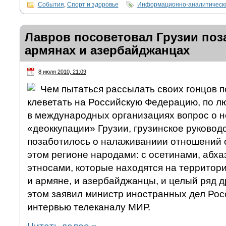
События
,
Спорт и здоровье
Информационно-аналитическо
Лавров посоветовал Грузии поз
армянах и азербайджанцах
8 июля 2010, 21:09
Чем пытаться рассылать своих гонцов п
клеветать на Российскую Федерацию, по л
в международных организациях вопрос о 
«деоккупации» Грузии, грузинское руковод
позаботилось о налаживаниии отношений
этом регионе народами: с осетинами, абхаз
этносами, которые находятся на территори
и армяне, и азербайджанцы, и целый ряд 
этом заявил министр иностранных дел Рос
интервью телеканалу МИР.