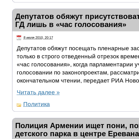
Депутатов обяжут присутствоват
ГД лишь в «час голосования»
8 июля 2010, 20:17
Депутатов обяжут посещать пленарные за
только в строго отведенный отрезок врем
«час голосования», когда парламентарии у
голосовании по законопроектам, рассматр
окончательном чтении, передает РИА Ново
Читать далее
»
Политика
Полиция Армении ищет пони, по
детского парка в центре Еревана