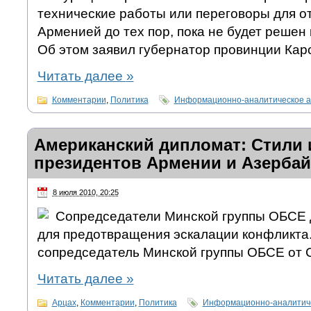
технические работы или переговоры для о
Арменией до тех пор, пока не будет решен
Об этом заявил губернатор провинции Кар
Читать далее
»
Комментарии
,
Политика
Информационно-аналитическое а
Американский дипломат: Стили
президентов Армении и Азерба
8 июля 2010, 20:25
Сопредседатели Минской группы ОБСЕ 
для предотвращения эскалации конфликта.
сопредседатель Минской группы ОБСЕ от 
Читать далее
»
Арцах
,
Комментарии
,
Политика
Информационно-аналитиче