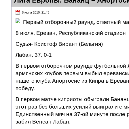
Лига Европы. Бананц – Анортоси
8 июля 2010, 21:43
Первый отборочный раунд, ответный ма
8 июля, Ереван, Республиканский стадион
Судья- Кристоф Вирант (Бельгия)
Лабан, 37, 0-1
В первом отборочном раунде футбольной 
армянских клубов первым выбыл ереванск
нашего клуба Анортосис из Кипра в Ерева
победу.
В первом матче киприоты обыграли Бананц 
этот раз без больших усилий выиграли с 
Единственный мяч на 37-ой минуте после 
забил Венсан Лабан.