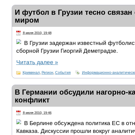
И футбол в Грузии тесно связан
миром
8 июля 2010, 19:48
В Грузии задержан известный футболис
сборной Грузии Гиоргий Деметрадзе.
Читать далее
»
Криминал
,
Регион
,
События
Информационно-аналитическо
В Германии обсудили нагорно-к
конфликт
8 июля 2010, 19:46
В Берлине обсуждена политика ЕС в о
Кавказа. Дискуссии прошли вокруг аналити