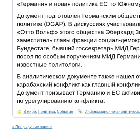
«Германия и новая политика ЕС по Южному
Документ подготовлен Германским общест
политике (DGAP). В дискуссиях участвовал
«Отто Вольф» этого общества Эберхард 
заместитель главы фракции социал-демокр
Бундестаге, бывший госсекретарь МИД Гер
посол по особым поручениям МИД Германи
известные политологи.
В аналитическом документе также нашел о
карабахский конфликт как главный конфлик
Документ призывает Германию и ЕС активи
по урегулированию конфликта.
В мире
,
Политика
,
События
Информационно-аналитическо
«
Предыдущие записи