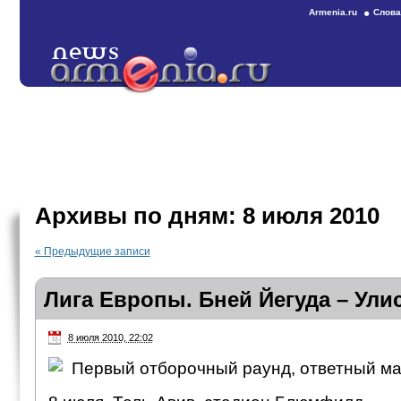
Armenia.ru
Слова
Архивы по дням:
8 июля 2010
«
Предыдущие записи
Лига Европы. Бней Йегуда – Улис
8 июля 2010, 22:02
Первый отборочный раунд, ответный ма