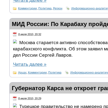
Читать далее
»
Комментарии
,
Политика
,
Регион
Информационно-аналитич
МИД России: По Карабаху пройд
8 июля 2010, 20:32
Москва старается активно способствов
карабахского конфликта. Об этом заявил 
дел России Сергей Лавров.
Читать далее
»
Арцах
,
Комментарии
,
Политика
Информационно-аналитиче
Губернатор Карса не откроет гр
8 июля 2010, 20:29
Турецкое правительство не намерено пр