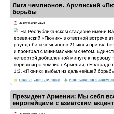
Лига чемпионов. Армянский «П
борьбы
21 июля 2010, 21:26
На Республиканском стадионе имени Ва
ереванский «Пюник» в ответной встрече вт
раунда Лиги чемпионов 21 июля принял бе
и проиграл с минимальным счетом. Единст
четвертой добавленной минуте к первому т
первой игре чемпион Армении в Белграде 
1:3. «Пюник» выбыл из дальнейшей борьбы
События
,
Спорт и здоровье
Информационно-аналитическо
Президент Армении: Мы себя вс
европейцами с азиатским акцен
21 июля 2010, 20:51