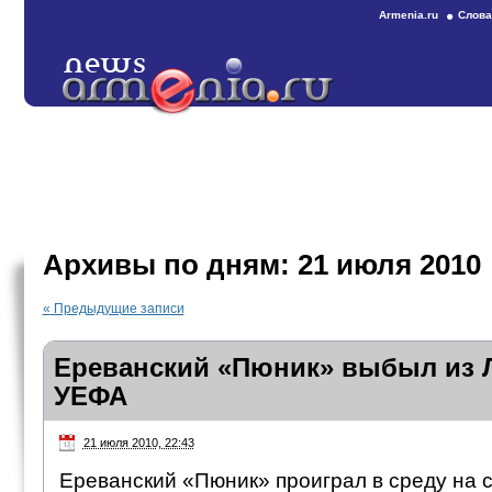
Armenia.ru
Слова
Архивы по дням:
21 июля 2010
«
Предыдущие записи
Ереванский «Пюник» выбыл из 
УЕФА
21 июля 2010, 22:43
Ереванский «Пюник» проиграл в среду на 