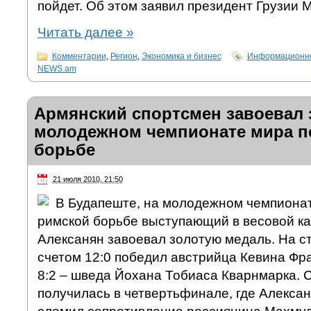
пойдет. Об этом заявил президент Грузии
Читать далее
»
Комментарии
,
Регион
,
Экономика и бизнес
Информационно
NEWS.am
Армянский спортсмен завоевал 
молодежном чемпионате мира п
борьбе
21 июля 2010, 21:50
В Будапеште, на молодежном чемпионат
римской борьбе выступающий в весовой кат
Алексанян завоевал золотую медаль. На с
счетом 12:0 победил австрийца Кевина Фра
8:2 – шведа Йохана Тобиаса Кварнмарка. 
получилась в четвертьфинале, где Алексан