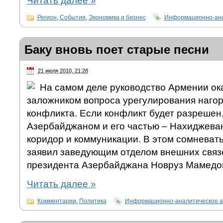
Читать далее
»
Регион
,
События
,
Экономика и бизнес
Информационно-ана
Баку вновь поет старые песни
21 июля 2010, 21:28
На самом деле руководство Армении ок
заложником вопроса урегулирования нагор
конфликта. Если конфликт будет разрешен
Азербайджаном и его частью – Нахиджеван
коридор и коммуникации. В этом сомневать
заявил заведующим отделом внешних свя
президента Азербайджана Новруз Мамедо
Читать далее
»
Комментарии
,
Политика
Информационно-аналитическое а