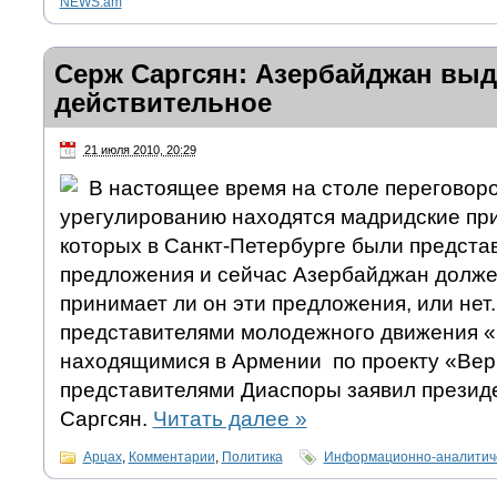
NEWS.am
Серж Саргсян: Азербайджан выд
действительное
21 июля 2010, 20:29
В настоящее время на столе переговоро
урегулированию находятся мадридские при
которых в Санкт-Петербурге были предст
предложения и сейчас Азербайджан долже
принимает ли он эти предложения, или нет.
представителями молодежного движения 
находящимися в Армении по проекту «Вер
представителями Диаспоры заявил презид
Саргсян.
Читать далее
»
Арцах
,
Комментарии
,
Политика
Информационно-аналитиче