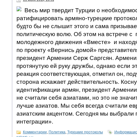
Весь мир твердит Турции о необходимос
ратифицировать армяно-турецкие протокол
будто бы не слышит этого и сама призывае
политическую волю. Об этом на встрече с
молодежного движения «Вместе» и наход
по проекту «Вернись домой» представите
президент Армении Серж Саргсян. Армения
протянутую ей руку дружбы, однако если это
реакция соответствующая, отметил он, под
сторона искажает действительность. Косн
идентификации армян, президент Армении
не считали себя азиатами, но это не значи
лучше азиатов. Мы себя всегда считали е
азиатским акцентом. Сегодня мы выбрали 
интеграции».
Комментарии
,
Политика
,
Турецкие протоколы
Информацион