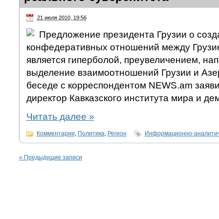
21 июля 2010, 19:56
Предложение президента Грузии о созд
конфедеративных отношений между Грузи
является гиперболой, преувеличением, на
выделение взаимоотношений Грузии и Азе
беседе с корреспондентом NEWS.am заявил
директор Кавказского института мира и де
Читать далее
»
Комментарии
,
Политика
,
Регион
Информационно-аналитич
«
Предыдущие записи