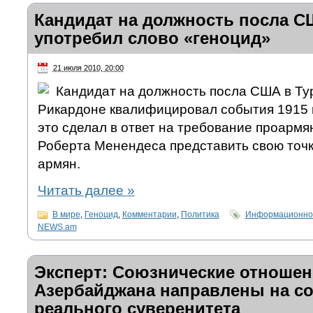
Кандидат на должность посла С
употребил слово «геноцид»
21 июля 2010, 20:00
Кандидат на должность посла США в Ту
Рикардоне квалифицировал события 1915 г
это сделал в ответ на требование проармя
Роберта Менендеса представить свою точк
армян.
Читать далее
»
В мире
,
Геноцид
,
Комментарии
,
Политика
Информационно-
NEWS.am
Эксперт: Союзнические отношен
Азербайджана направлены на с
реального суверенитета