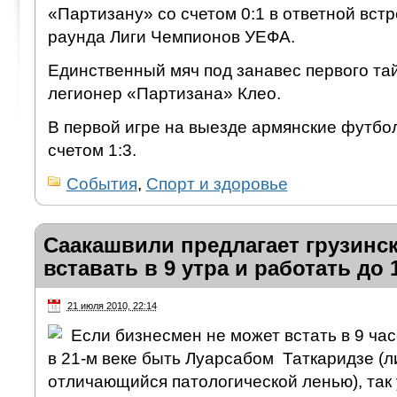
«Партизану» со счетом 0:1 в ответной вст
раунда Лиги Чемпионов УЕФА.
Единственный мяч под занавес первого та
легионер «Партизана» Клео.
В первой игре на выезде армянские футбо
счетом 1:3.
События
,
Спорт и здоровье
Саакашвили предлагает грузинс
вставать в 9 утра и работать до 
21 июля 2010, 22:14
Если бизнесмен не может встать в 9 час
в 21-м веке быть Луарсабом Таткаридзе (л
отличающийся патологической ленью), так 