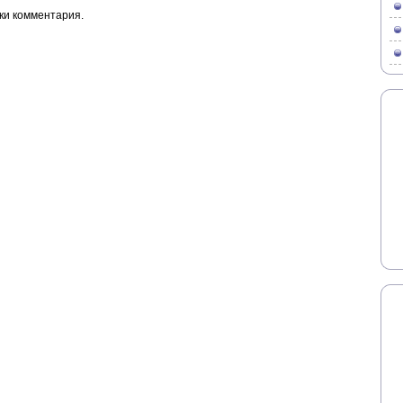
ки комментария.