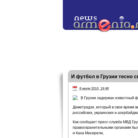
И футбол в Грузии тесно 
8 июля 2010, 19:48
В Грузии задержан известный ф
Деметрадзе, который в свое время в
российских, украинских и азербайдж
Как сообщает пресс-служба МВД Гру
правоохранительными органами был
и Каха Мисирели,