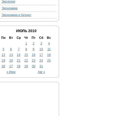
Экология
Экономика
Экономика и бизнес
ИЮЛЬ 2010
Пн
Вт
Ср
Чт
Пт
Сб
Вс
1
2
3
4
5
6
7
8
9
10
11
12
13
14
15
16
17
18
19
20
21
22
23
24
25
26
27
28
29
30
31
« Июн
Авг »