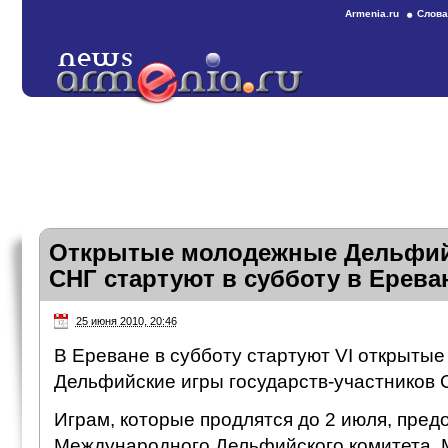
Armenia.ru
Слова
Открытые молодежные Дельфий
СНГ стартуют в субботу в Ерева
25 июня 2010, 20:46
В Ереване в субботу стартуют VI открыты
Дельфийские игры государств-участников 
Играм, которые продлятся до 2 июля, пред
Международного Дельфийского комитета. 