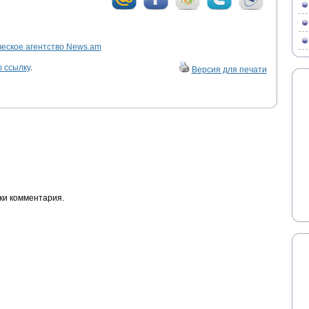
ское агентство News.am
 ссылку
.
Версия для печати
ки комментария.