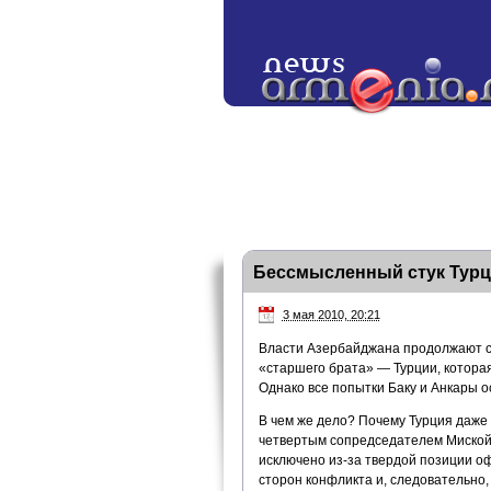
Бессмысленный стук Турц
3 мая 2010, 20:21
Власти Азербайджана продолжают ст
«старшего брата» — Турции, которая
Однако все попытки Баку и Анкары 
В чем же дело? Почему Турция даже 
четвертым сопредседателем Миской
исключено из-за твердой позиции о
сторон конфликта и, следовательно,