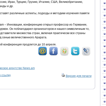
ссию, Иран, Турцию, Грузию, Италию, США, Великобританию,
нды и др.
дставят различные аспекты, подходы и методики изучения памяти
am – Инновации, конференцию открыл профессор из Германии,
туркюн. Он поблагодарил организаторов и нашел символичным то,
редставители множества стран, включая практически все страны
д сенью величественного Арарата.
й конференция продлится до 10 апреля.
ское агентство News.am
 ссылку
.
Версия для печати