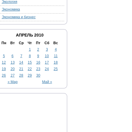
Экология
Экономика
Экономика и бизнес
АПРЕЛЬ 2010
Пн
Вт
Ср
Чт
Пт
Сб
Вс
1
2
3
4
5
6
7
8
9
10
11
12
13
14
15
16
17
18
19
20
21
22
23
24
25
26
27
28
29
30
« Мар
Май »