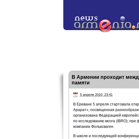
В Армении проходит межд
памяти
5 апреля 2010, 23:41
В Ереване 5 апреля стартовала от
Арарат», посвященная разнообрази
организована Федерацией европейс
по исследованию мозга (IBRO), при
компании Фольксваген.
В школе и последующей конференции