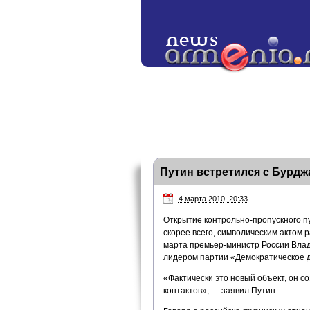
Путин встретился с Бурдж
4 марта 2010, 20:33
Открытие контрольно-пропускного пу
скорее всего, символическим актом 
марта премьер-министр России Влад
лидером партии «Демократическое 
«Фактически это новый объект, он 
контактов», — заявил Путин.