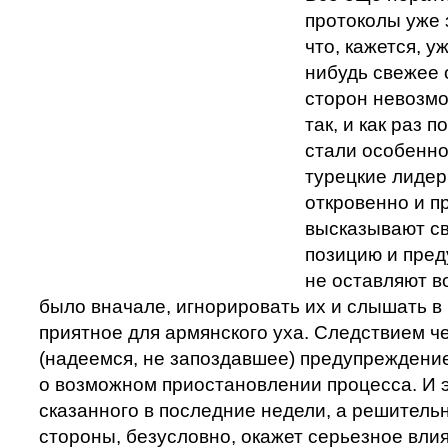
протоколы уже 
что, кажется, у
нибудь свежее 
сторон невозмож
так, и как раз 
стали особенно
турецкие лидер
откровенно и п
высказывают с
позицию и пред
не оставляют в
было вначале, игнорировать их и слышать в 
приятное для армянского уха. Следствием че
(надеемся, не запоздавшее) предупреждени
о возможном приостановлении процесса. И 
сказанного в последние недели, а решитель
стороны, безусловно, окажет серьезное вли