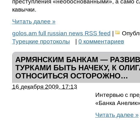
преступления «необоснованными», а само с
кавычки.
Читать далее
»
golos.am full russian news RSS feed
|
Опубл
Турецкие протоколы
|
0 комментариев
АРМЯНСКИМ БАНКАМ — РАЗВИВ
ТУРКАМИ БЫТЬ НАЧЕКУ, К ОЛИ
ОТНОСИТЬСЯ ОСТОРОЖНО…
16 декабря 2009, 17:13
Интервью с пр
«Банка Анелик
Читать далее
»