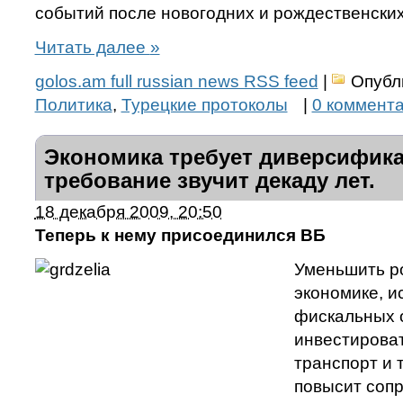
событий после новогодних и рождественских
Читать далее
»
golos.am full russian news RSS feed
|
Опубл
Политика
,
Турецкие протоколы
|
0 коммент
Экономика требует диверсифика
требование звучит декаду лет.
18 декабря 2009, 20:50
Теперь к нему присоединился ВБ
Уменьшить р
экономике, и
фискальных 
инвестирова
транспорт и 
повысит соп