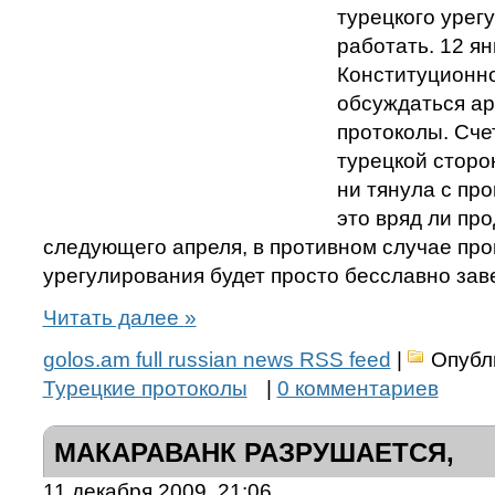
турецкого урег
работать. 12 ян
Конституционно
обсуждаться ар
протоколы. Сче
турецкой сторо
ни тянула с пр
это вряд ли пр
следующего апреля, в противном случае про
урегулирования будет просто бесславно зав
Читать далее
»
golos.am full russian news RSS feed
|
Опубл
Турецкие протоколы
|
0 комментариев
МАКАРАВАНК РАЗРУШАЕТСЯ,
11 декабря 2009, 21:06