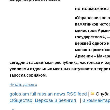
но возможнос
«Управление по о
памятников истор
министров Армян
государством», —
церквей одного 
монастырских ко
Армении – Макар
сегодня эта советская республика, настолько и о
усилиями отдельных местных энтузиастов террит
заросла сорняком.
Читать далее
»
golos.am full russian news RSS feed
|
Опубл
Общество
,
Церковь и религия
|
0 коммента