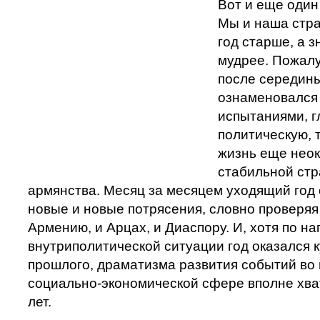
Вот и еще один
Мы и наша стра
год старше, а з
мудрее. Пожал
после середины
ознаменовался
испытаниями, г
политическую, 
жизнь еще нео
стабильной стр
армянства. Месяц за месяцем уходящий год
новые и новые потрясения, словно проверяя
Армению, и Арцах, и Диаспору. И, хотя по н
внутриполитической ситуации год оказался 
прошлого, драматизма развития событий во
социально-экономической сфере вполне хва
лет.