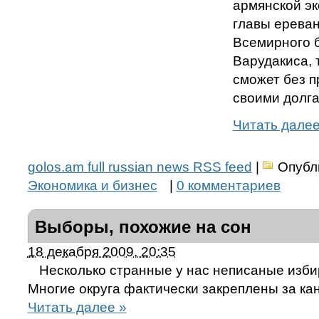
армянской э
главы ерева
Всемирного 
Варудакиса, 
сможет без п
своими долга
Читать дале
golos.am full russian news RSS feed
|
Опубл
Экономика и бизнес
|
0 комментариев
Выборы, похожие на сон
18 декабря 2009, 20:35
Несколько странные у нас неписаные изби
Многие округа фактически закреплены за ка
Читать далее
»