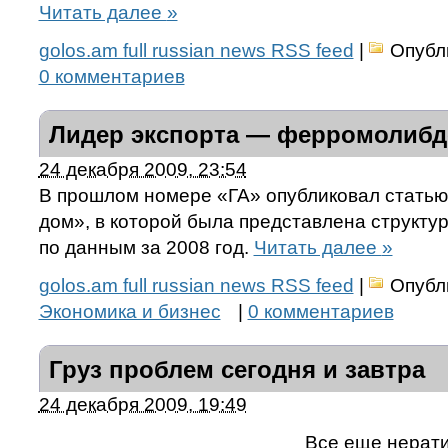
Читать далее
»
golos.am full russian news RSS feed
|
Опубл
0 комментариев
Лидер экспорта — ферромолибд
24 декабря 2009, 23:54
В прошлом номере «ГА» опубликовал статью
дом», в которой была представлена структур
по данным за 2008 год.
Читать далее
»
golos.am full russian news RSS feed
|
Опубл
Экономика и бизнес
|
0 комментариев
Груз проблем сегодня и завтра
24 декабря 2009, 19:49
Все еще нерат