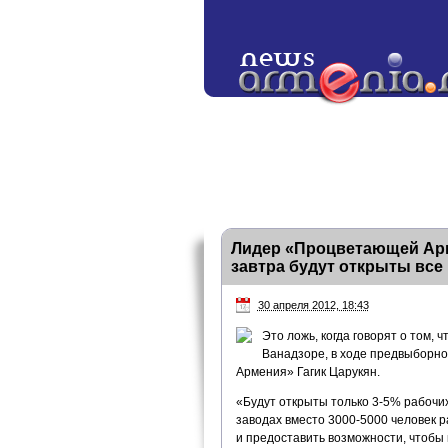
Лидер «Процветающей Арме
завтра будут открыты все
30 апреля 2012, 18:43
Это ложь, когда говорят о том, 
Ванадзоре, в ходе предвыборн
Армения» Гагик Царукян.
«Будут открыты только 3-5% рабочих 
заводах вместо 3000-5000 человек р
и предоставить возможности, чтобы