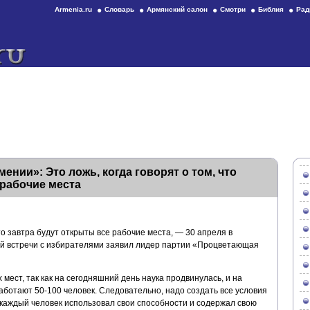
Armenia.ru
Словарь
Армянский салон
Смотри
Библия
Рад
нии»: Это ложь, когда говорят о том, что
 рабочие места
что завтра будут открыты все рабочие места, — 30 апреля в
ой встречи с избирателями заявил лидер партии «Процветающая
мест, так как на сегодняшний день наука продвинулась, и на
аботают 50-100 человек. Следовательно, надо создать все условия
 каждый человек использовал свои способности и содержал свою