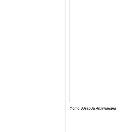
Фото Эдварда Арзуманяна