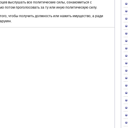
орцев выслушать все политические силы, ознакомиться с
о потом проголосовать за ту или иную политическую силу.
 того, чтобы получить должность или нажить имущество, а ради
арукян.