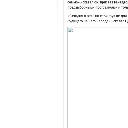
семью»,- сказал он, призвав ванадз
предвыборными программами и тольк
«Сегодня я взял на себя груз не для
будущего нашего народа»,- сказал Ц