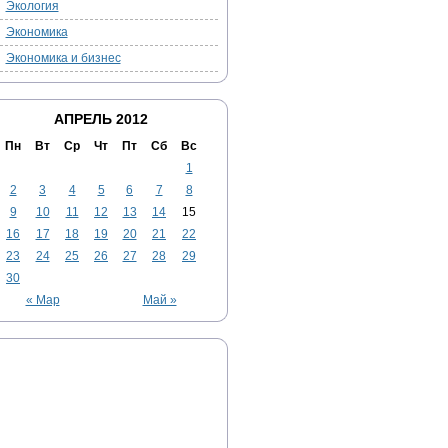
Экология
Экономика
Экономика и бизнес
АПРЕЛЬ 2012
Пн
Вт
Ср
Чт
Пт
Сб
Вс
1
2
3
4
5
6
7
8
9
10
11
12
13
14
15
16
17
18
19
20
21
22
23
24
25
26
27
28
29
30
« Мар
Май »