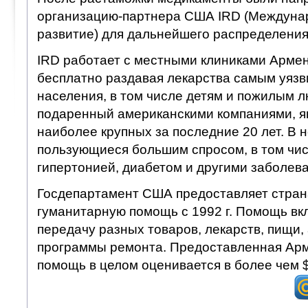
организацию-партнера США IRD (Междуна
развитие) для дальнейшего распределения
IRD работает с местными клиниками Армен
бесплатно раздавая лекарства самым уяз
населения, в том числе детям и пожилым лю
подаренный американскими компаниями, я
наиболее крупных за последние 20 лет. В н
пользующиеся большим спросом, в том чис
гипертонией, диабетом и другими заболев
Госдепартамент США предоставляет стра
гуманитарную помощь с 1992 г. Помощь вк
передачу разных товаров, лекарств, пищи,
программы ремонта. Предоставленная Арм
помощь в целом оценивается в более чем 