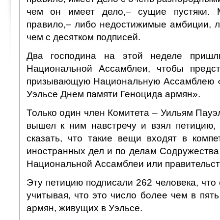
чем он имеет дело,– сущие пустяки. М
правило,– либо недостижимые амбиции, л
чем с десятком подписей.
Два господина на этой неделе пришл
Национальной Ассамблеи, чтобы предст
призывающую Национальную Ассамблею «
Уэльсе Днем памяти Геноцида армян».
Только один член Комитета – Уильям Пауэл
вышел к ним навстречу и взял петицию,
сказать, что такие вещи входят в комп
иностранных дел и по делам Содружества
Национальной Ассамблеи или правительст
Эту петицию подписали 262 человека, что
учитывая, что это число более чем в пят
армян, живущих в Уэльсе.