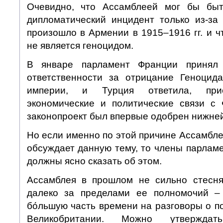
Очевидно, что Ассамблеей мог бы бы
дипломатический инцидент только из-за 
произошло в Армении в 1915–1916 гг. и ч
не является геноцидом.
В январе парламент Франции принял 
ответственности за отрицание Геноцид
империи, и Турция ответила, прио
экономические и политические связи с 
законопроект был впервые одобрен нижней
Но если именно по этой причине Ассамбле
обсуждает данную тему, то члены парламе
должны ясно сказать об этом.
Ассамблея в прошлом не сильно стесня
далеко за пределами ее полномочий – 
бо́льшую часть времени на разговоры о п
Великобритании. Можно утвержда