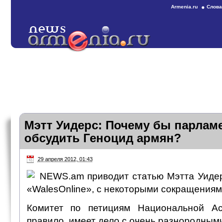
Armenia.ru
Слова
Мэтт Уидерс: Почему бы парламе
обсудить Геноцид армян?
29 апреля 2012, 01:43
NEWS.am приводит статью Мэтта Уидер
«WalesOnline», с некоторыми сокращениям
Комитет по петициям Национальной Ас
правило, имеет дело с очень разнородными