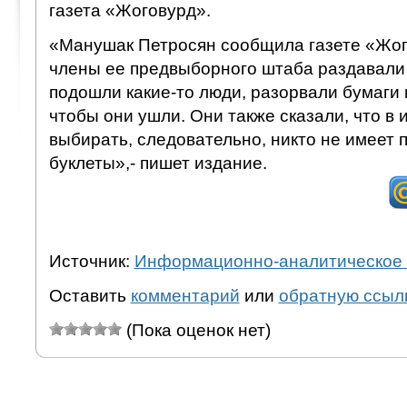
газета «Жоговурд».
«Манушак Петросян сообщила газете «Жого
члены ее предвыборного штаба раздавали 
подошли какие-то люди, разорвали бумаги и
чтобы они ушли. Они также сказали, что в и
выбирать, следовательно, никто не имеет 
буклеты»,- пишет издание.
Источник:
Информационно-аналитическое 
Оставить
комментарий
или
обратную ссыл
(Пока оценок нет)