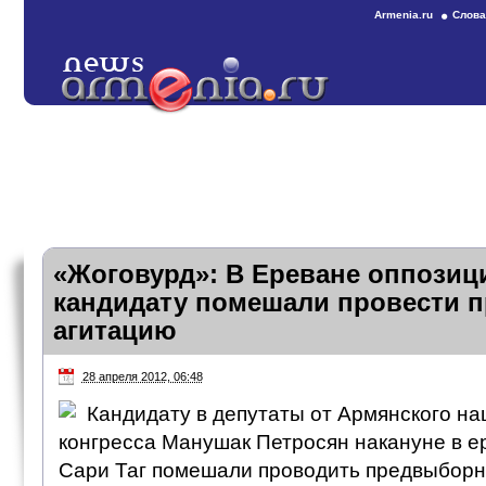
Armenia.ru
Слова
«Жоговурд»: В Ереване оппози
кандидату помешали провести 
агитацию
28 апреля 2012, 06:48
Кандидату в депутаты от Армянского н
конгресса Манушак Петросян накануне в е
Сари Таг помешали проводить предвыборн